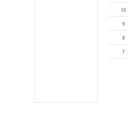
10
9
8
7