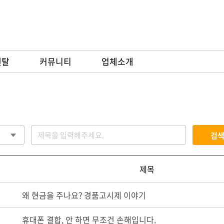
렌탈
커뮤니티
업체소개
검
제목
왜 현금을 주나요? 경품고시제 이야기
휴대폰 결합, 안 하면 무조건 손해입니다.