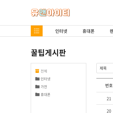
인터넷
휴대폰
꿀팁게시판
전체
인터넷
번호
가전
휴대폰
21
20