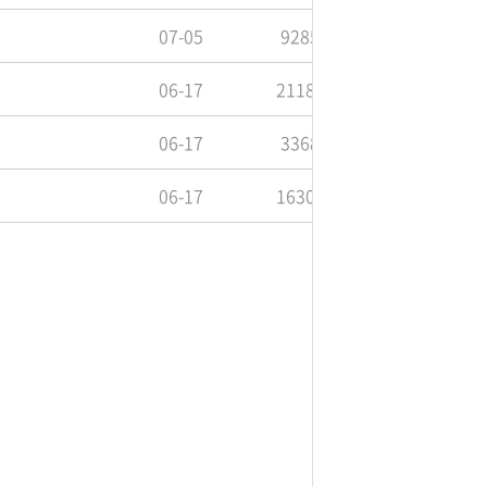
07-05
9285
06-17
21188
06-17
3368
06-17
16309