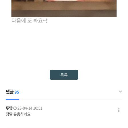
다음에 또 봐요~!
목록
댓글
95
두맘
23-04-14 10:51
정말 유용하네요