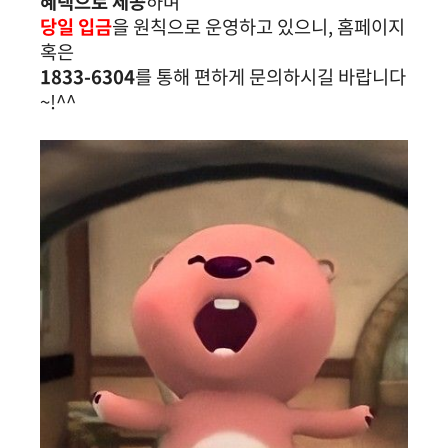
혜택으로 제공
하며
당일 입금
을 원칙으로 운영하고 있으니, 홈페이지
혹은
1833-6304
를 통해 편하게 문의하시길 바랍니다
~!^^