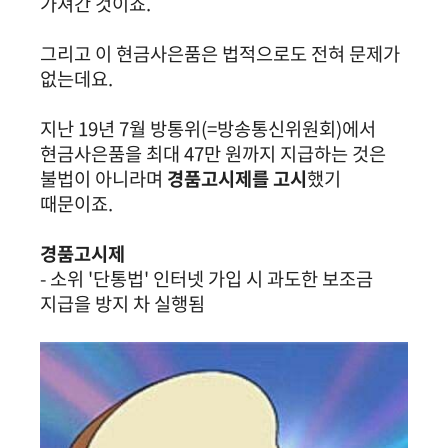
가져간 것이죠.
그리고 이 현금사은품은 법적으로도 전혀 문제가
없는데요.
지난 19년 7월 방통위(=방송통신위원회)에서
현금사은품을 최대 47만 원까지 지급하는 것은
불법이 아니라며
경품고시제를 고시
했기
때문이죠.
경품고시제
- 소위 '단통법' 인터넷 가입 시 과도한 보조금
지급을 방지 차 실행됨