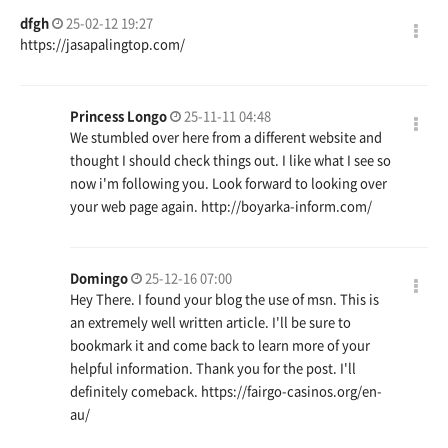
dfgh
25-02-12 19:27
https://jasapalingtop.com/
Princess Longo
25-11-11 04:48
We stumbled over here from a different website and
thought I should check things out. I like what I see so
now i'm following you. Look forward to looking over
your web page again.
http://boyarka-inform.com/
Domingo
25-12-16 07:00
Hey There. I found your blog the use of msn. This is
an extremely well written article. I'll be sure to
bookmark it and come back to learn more of your
helpful information. Thank you for the post. I'll
definitely comeback.
https://fairgo-casinos.org/en-
au/