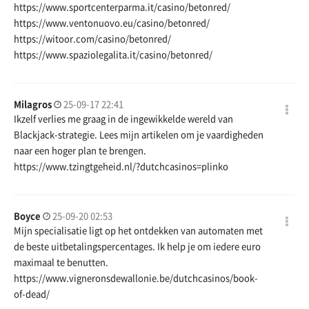
https://www.sportcenterparma.it/casino/betonred/
https://www.ventonuovo.eu/casino/betonred/
https://witoor.com/casino/betonred/
https://www.spaziolegalita.it/casino/betonred/
Milagros
25-09-17 22:41
Ikzelf verlies me graag in de ingewikkelde wereld van
Blackjack-strategie. Lees mijn artikelen om je vaardigheden
naar een hoger plan te brengen.
https://www.tzingtgeheid.nl/?dutchcasinos=plinko
Boyce
25-09-20 02:53
Mijn specialisatie ligt op het ontdekken van automaten met
de beste uitbetalingspercentages. Ik help je om iedere euro
maximaal te benutten.
https://www.vigneronsdewallonie.be/dutchcasinos/book-
of-dead/