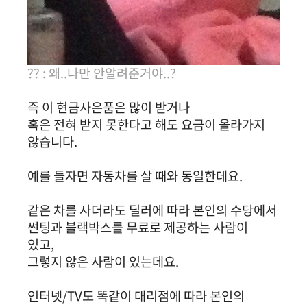
?? : 왜..나만 안알려준거야..?
즉 이 현금사은품은 많이 받거나
혹은 전혀 받지 못한다고 해도 요금이 올라가지
않습니다.
예를 들자면 자동차를 살 때와 동일한데요.
같은 차를 사더라도 딜러에 따라
본인의 수당에서
썬팅과 블랙박스를 무료로 제공하는 사람이
있고,
그렇지 않은 사람이 있는데요.
인터넷/TV도 똑같이 대리점에 따라 본인의