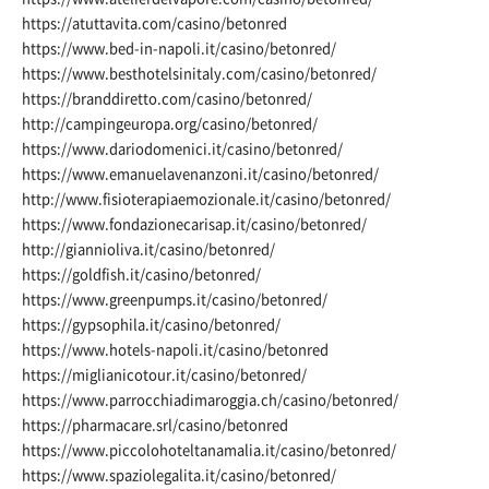
https://atuttavita.com/casino/betonred
https://www.bed-in-napoli.it/casino/betonred/
https://www.besthotelsinitaly.com/casino/betonred/
https://branddiretto.com/casino/betonred/
http://campingeuropa.org/casino/betonred/
https://www.dariodomenici.it/casino/betonred/
https://www.emanuelavenanzoni.it/casino/betonred/
http://www.fisioterapiaemozionale.it/casino/betonred/
https://www.fondazionecarisap.it/casino/betonred/
http://giannioliva.it/casino/betonred/
https://goldfish.it/casino/betonred/
https://www.greenpumps.it/casino/betonred/
https://gypsophila.it/casino/betonred/
https://www.hotels-napoli.it/casino/betonred
https://miglianicotour.it/casino/betonred/
https://www.parrocchiadimaroggia.ch/casino/betonred/
https://pharmacare.srl/casino/betonred
https://www.piccolohoteltanamalia.it/casino/betonred/
https://www.spaziolegalita.it/casino/betonred/