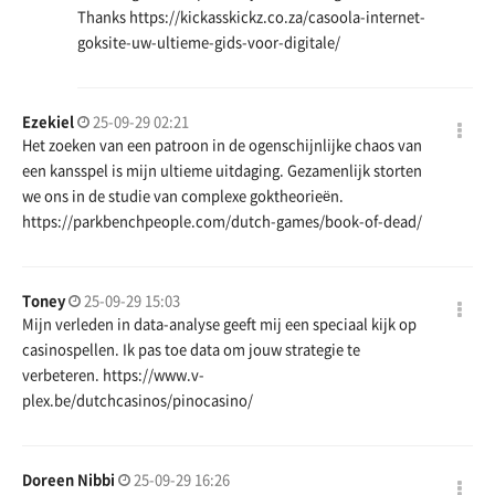
Thanks
https://kickasskickz.co.za/casoola-internet-
goksite-uw-ultieme-gids-voor-digitale/
Ezekiel
25-09-29 02:21
Het zoeken van een patroon in de ogenschijnlijke chaos van
een kansspel is mijn ultieme uitdaging. Gezamenlijk storten
we ons in de studie van complexe goktheorieën.
https://parkbenchpeople.com/dutch-games/book-of-dead/
Toney
25-09-29 15:03
Mijn verleden in data-analyse geeft mij een speciaal kijk op
casinospellen. Ik pas toe data om jouw strategie te
verbeteren.
https://www.v-
plex.be/dutchcasinos/pinocasino/
Doreen Nibbi
25-09-29 16:26