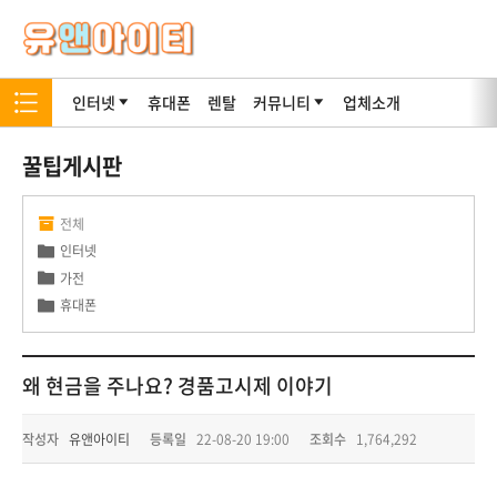
인터넷
휴대폰
렌탈
커뮤니티
업체소개
꿀팁게시판
전체
인터넷
가전
휴대폰
왜 현금을 주나요? 경품고시제 이야기
작성자
유앤아이티
등록일
22-08-20 19:00
조회수
1,764,292