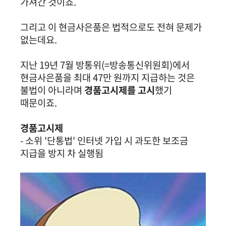
가져간 것이죠.
그리고 이 현금사은품은 법적으로도 전혀 문제가
없는데요.
지난 19년 7월 방통위(=방송통신위원회)에서
현금사은품을 최대 47만 원까지 지급하는 것은
불법이 아니라며
경품고시제를 고시
했기
때문이죠.
경품고시제
- 소위 '단통법' 인터넷 가입 시 과도한 보조금
지급을 방지 차 실행됨