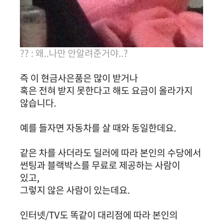
?? : 왜..나만 안알려준거야..?
즉 이 현금사은품은 많이 받거나
혹은 전혀 받지 못한다고 해도 요금이 올라가지
않습니다.
예를 들자면 자동차를 살 때와 동일한데요.
같은 차를 사더라도 딜러에 따라
본인의 수당에서
썬팅과 블랙박스를 무료로 제공하는 사람이
있고,
그렇지 않은 사람이 있는데요.
인터넷/TV도 똑같이 대리점에 따라 본인의