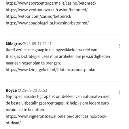
https://www.sportcenterparma.it/casino/betonred/
https://www.ventonuovo.eu/casino/betonred/
https://witoor.com/casino/betonred/
https://www.spaziolegalita.it/casino/betonred/
Milagros
25-09-17 22:41
Ikzelf verlies me graag in de ingewikkelde wereld van
Blackjack-strategie. Lees mijn artikelen om je vaardigheden
naar een hoger plan te brengen.
https://www.tzingtgeheid.nl/?dutchcasinos=plinko
Boyce
25-09-20 02:53
Mijn specialisatie ligt op het ontdekken van automaten met
de beste uitbetalingspercentages. Ik help je om iedere euro
maximaal te benutten.
https://www.vigneronsdewallonie.be/dutchcasinos/book-
of-dead/