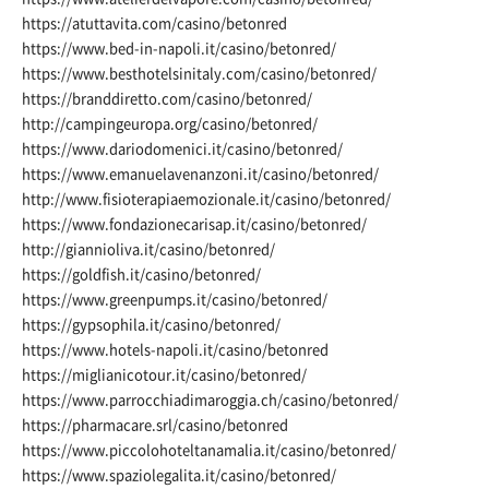
https://atuttavita.com/casino/betonred
https://www.bed-in-napoli.it/casino/betonred/
https://www.besthotelsinitaly.com/casino/betonred/
https://branddiretto.com/casino/betonred/
http://campingeuropa.org/casino/betonred/
https://www.dariodomenici.it/casino/betonred/
https://www.emanuelavenanzoni.it/casino/betonred/
http://www.fisioterapiaemozionale.it/casino/betonred/
https://www.fondazionecarisap.it/casino/betonred/
http://giannioliva.it/casino/betonred/
https://goldfish.it/casino/betonred/
https://www.greenpumps.it/casino/betonred/
https://gypsophila.it/casino/betonred/
https://www.hotels-napoli.it/casino/betonred
https://miglianicotour.it/casino/betonred/
https://www.parrocchiadimaroggia.ch/casino/betonred/
https://pharmacare.srl/casino/betonred
https://www.piccolohoteltanamalia.it/casino/betonred/
https://www.spaziolegalita.it/casino/betonred/