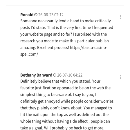
Ronald
26-06-23 02:12
Someone necessarily lend a hand to make critically
posts I'd state. That is the very first time I frequented
your website page and so far? I surprised with the
research you made to make this particular publish
amazing. Excellent process!
https://basta-casino-
spel.com/
Bethany Banvard
26-07-10 04:22
Definitely believe that which you stated. Your
favorite justification appeared to be on the web the
simplest thing to be aware of. I say to you, I
definitely get annoyed while people consider worries
that they plainly don't know about. You managed to
hit the nail upon the top as well as defined out the
whole thing without having side effect , people can
take a signal. Will probably be back to get more.