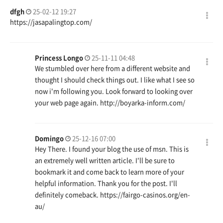
dfgh
25-02-12 19:27
https://jasapalingtop.com/
Princess Longo
25-11-11 04:48
We stumbled over here from a different website and
thought I should check things out. I like what I see so
now i'm following you. Look forward to looking over
your web page again.
http://boyarka-inform.com/
Domingo
25-12-16 07:00
Hey There. I found your blog the use of msn. This is
an extremely well written article. I'll be sure to
bookmark it and come back to learn more of your
helpful information. Thank you for the post. I'll
definitely comeback.
https://fairgo-casinos.org/en-
au/