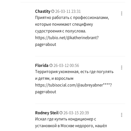
Chastity
26-03-11 23:31
Приятно работать с профессионалами,
которые понимают специфику
судостроения с полуслова.
https://tubio.net/@katherinebrant?
page=about
Florida
26-03-12 00:56
Территория ухоженная, есть где погулять
и детям, и взрослым
https://tubisocial.com/@aubreyabner
****?
page=about
Rodney Steil
26-03-15 20:39
Искал где купить кондиционер с
установкой в Москве недорого, нашёл