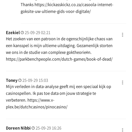
Thanks
https://kickasskickz.co.za/casoola-internet-
goksite-uw-ultieme-gids-voor-digitale/
Ezekiel
25-09-29 02:21
Het zoeken van een patroon in de ogenschijnlijke chaos van
een kansspel is mijn ultieme uitdaging. Gezamenlijk storten
we ons in de studie van complexe goktheorieën.
https://parkbenchpeople.com/dutch-games/book-of-dead/
Toney
25-09-29 15:03
Mijn verleden in data-analyse geeft mij een speciaal kijk op
casinospellen. Ik pas toe data om jouw strategie te
verbeteren.
https://www.v-
plex.be/dutchcasinos/pinocasino/
Doreen Nibbi
25-09-29 16:26