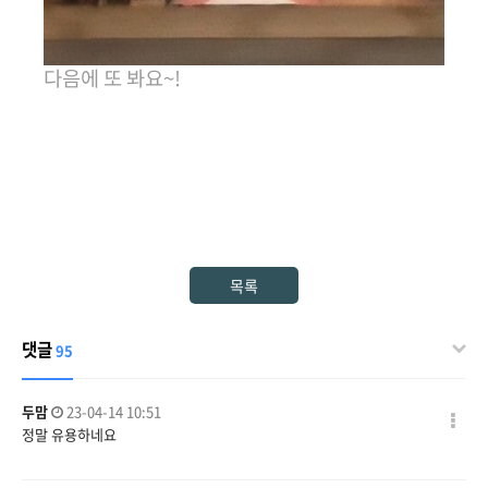
다음에 또 봐요~!
목록
댓글
95
두맘
23-04-14 10:51
정말 유용하네요