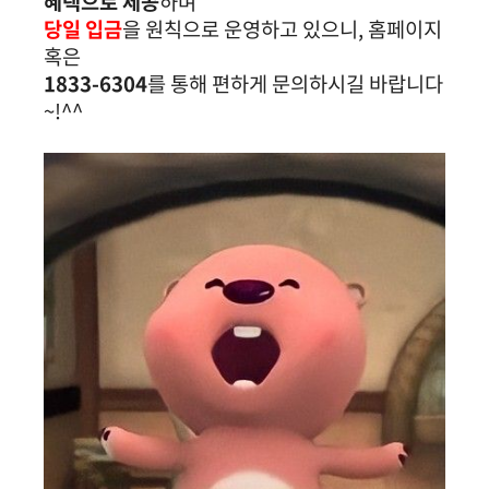
혜택으로 제공
하며
당일 입금
을 원칙으로 운영하고 있으니, 홈페이지
혹은
1833-6304
를 통해 편하게 문의하시길 바랍니다
~!^^