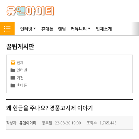
인터넷
휴대폰
렌탈
커뮤니티
업체소개
꿀팁게시판
전체
인터넷
가전
휴대폰
왜 현금을 주나요? 경품고시제 이야기
작성자
유앤아이티
등록일
22-08-20 19:00
조회수
1,765,445