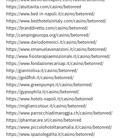
https://atuttavita.com/casino/betonred
https://www.bed-in-napoli.it/casino/betonred/
https://www.besthotelsinitaly.com/casino/betonred/
https://branddiretto.com/casino/betonred/
http://campingeuropa.org/casino/betonred/
https://www.dariodomenici.it/casino/betonred/
https://www.emanuelavenanzoni.it/casino/betonred/
http://www.fisioterapiaemozionale.it/casino/betonred/
https://www.fondazionecarisap.it/casino/betonred/
http://giannioliva.it/casino/betonred/
https://goldfish.it/casino/betonred/
https://www.greenpumps.it/casino/betonred/
https://gypsophila.it/casino/betonred/
https://www.hotels-napoli.it/casino/betonred
https://miglianicotour.it/casino/betonred/
https://www.parrocchiadimaroggia.ch/casino/betonred/
https://pharmacare.srl/casino/betonred
https://www.piccolohoteltanamalia.it/casino/betonred/
https://www.spaziolegalita.it/casino/betonred/