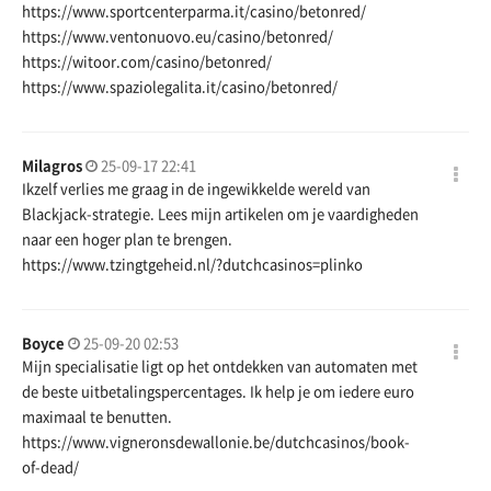
https://www.sportcenterparma.it/casino/betonred/
https://www.ventonuovo.eu/casino/betonred/
https://witoor.com/casino/betonred/
https://www.spaziolegalita.it/casino/betonred/
Milagros
25-09-17 22:41
Ikzelf verlies me graag in de ingewikkelde wereld van
Blackjack-strategie. Lees mijn artikelen om je vaardigheden
naar een hoger plan te brengen.
https://www.tzingtgeheid.nl/?dutchcasinos=plinko
Boyce
25-09-20 02:53
Mijn specialisatie ligt op het ontdekken van automaten met
de beste uitbetalingspercentages. Ik help je om iedere euro
maximaal te benutten.
https://www.vigneronsdewallonie.be/dutchcasinos/book-
of-dead/