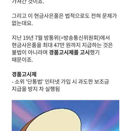
가져간 것이죠.
그리고 이 현금사은품은 법적으로도 전혀 문제가
없는데요.
지난 19년 7월 방통위(=방송통신위원회)에서
현금사은품을 최대 47만 원까지 지급하는 것은
불법이 아니라며
경품고시제를 고시
했기
때문이죠.
경품고시제
- 소위 '단통법' 인터넷 가입 시 과도한 보조금
지급을 방지 차 실행됨