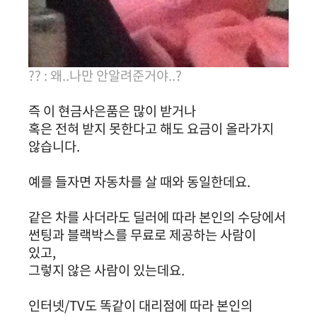
?? : 왜..나만 안알려준거야..?
즉 이 현금사은품은 많이 받거나
혹은 전혀 받지 못한다고 해도 요금이 올라가지
않습니다.
예를 들자면 자동차를 살 때와 동일한데요.
같은 차를 사더라도 딜러에 따라
본인의 수당에서
썬팅과 블랙박스를 무료로 제공하는 사람이
있고,
그렇지 않은 사람이 있는데요.
인터넷/TV도 똑같이 대리점에 따라 본인의