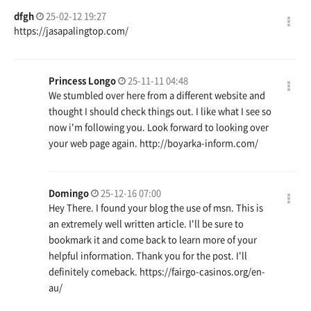
dfgh
25-02-12 19:27
https://jasapalingtop.com/
Princess Longo
25-11-11 04:48
We stumbled over here from a different website and
thought I should check things out. I like what I see so
now i'm following you. Look forward to looking over
your web page again.
http://boyarka-inform.com/
Domingo
25-12-16 07:00
Hey There. I found your blog the use of msn. This is
an extremely well written article. I'll be sure to
bookmark it and come back to learn more of your
helpful information. Thank you for the post. I'll
definitely comeback.
https://fairgo-casinos.org/en-
au/