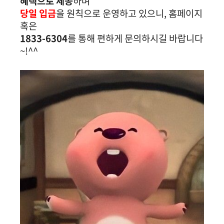
혜택으로 제공
하며
당일 입금
을 원칙으로 운영하고 있으니, 홈페이지
혹은
1833-6304
를 통해 편하게 문의하시길 바랍니다
~!^^