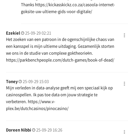
Thanks
https://kickasskickz.co.za/casoola-internet-
goksite-uw-ultieme-gids-voor-digitale/
Ezekiel
25-09-29 02:21
Het zoeken van een patroon in de ogenschijnlijke chaos van
een kansspel is mijn ultieme uitdaging. Gezamenlijk storten
we ons in de studie van complexe goktheorieën.
https://parkbenchpeople.com/dutch-games/book-of-dead/
Toney
25-09-29 15:03
Mijn verleden in data-analyse geeft mij een speciaal kijk op
casinospellen. Ik pas toe data om jouw strategie te
verbeteren.
https://www.v-
plex.be/dutchcasinos/pinocasino/
Doreen Nibbi
25-09-29 16:26