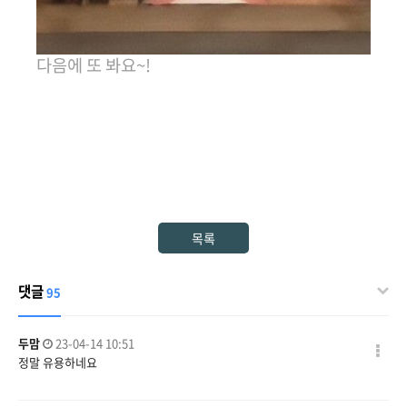
다음에 또 봐요~!
목록
댓글
95
두맘
23-04-14 10:51
정말 유용하네요