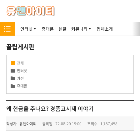
인터넷
휴대폰
렌탈
커뮤니티
업체소개
꿀팁게시판
전체
인터넷
가전
휴대폰
왜 현금을 주나요? 경품고시제 이야기
작성자
유앤아이티
등록일
22-08-20 19:00
조회수
1,787,458