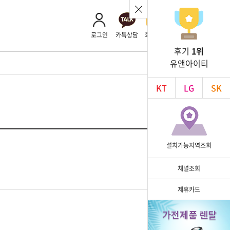
로그인
카톡상담
회사소개
후기
1위
유앤아이티
KT
LG
SK
설치가능지역조회
채널조회
제휴카드