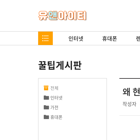
인터넷
휴대폰
꿀팁게시판
전체
왜 
인터넷
작성자
가전
휴대폰