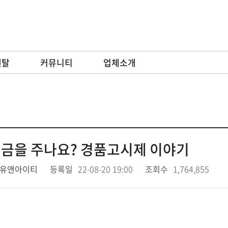
렌탈
커뮤니티
업체소개
현금을 주나요? 경품고시제 이야기
유앤아이티
등록일
22-08-20 19:00
조회수
1,764,855