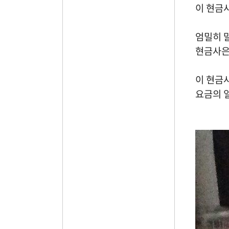
이 현금
엄밀히 
현금사
이 현금
요금의 