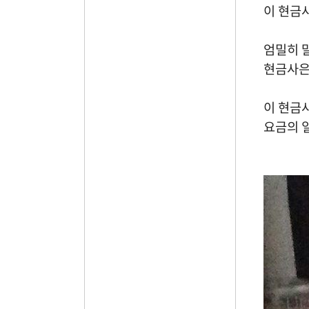
이 현금
엄밀히 
현금사
이 현금
요금의 