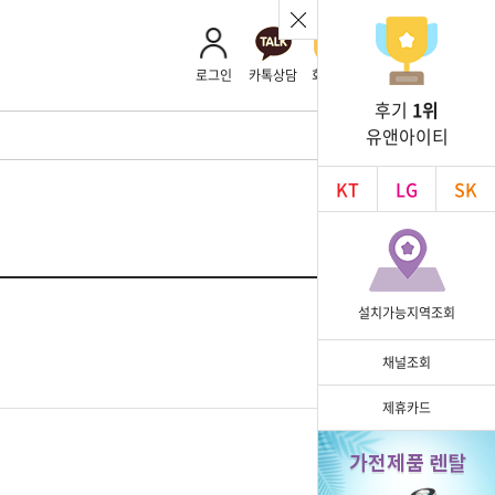
로그인
카톡상담
회사소개
후기
1위
유앤아이티
KT
LG
SK
설치가능지역조회
채널조회
제휴카드