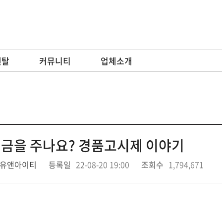
렌탈
커뮤니티
업체소개
현금을 주나요? 경품고시제 이야기
유앤아이티
등록일
22-08-20 19:00
조회수
1,794,671