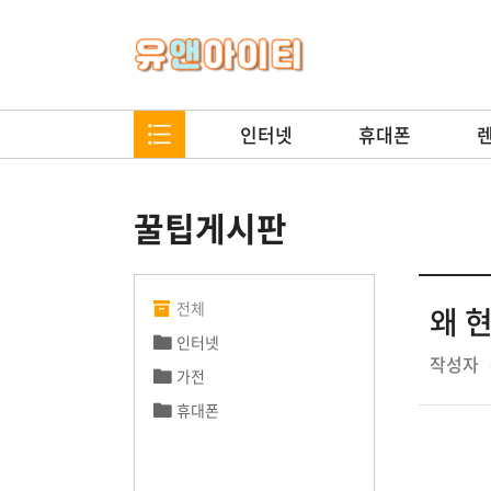
인터넷
휴대폰
꿀팁게시판
전체
왜 
인터넷
작성자
가전
휴대폰